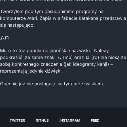
Tworzyłem pod tym pesudonimem programy na
komputerze Atari. Zapis w alfabecie katakana przedstawia
się następująco:
ムロ
Muro to też popularne japońskie nazwisko. Należy
podkreślić, że same znaki ム (mu) oraz ロ (ro) nie niosą ze
sobą konkretnego znaczenia (jak ideogramy kanji) –
reprezentują jedynie dźwięki.
Obecnie już nie posługuję się tym przezwiskiem.
TWITTER
GITHUB
INSTAGRAM
FEED